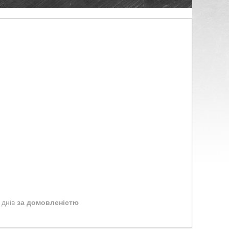
 днів
за домовленістю