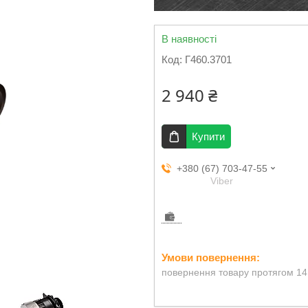
В наявності
Код:
Г460.3701
2 940 ₴
Купити
+380 (67) 703-47-55
Viber
повернення товару протягом 14