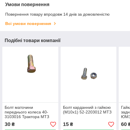
Умови повернення
Повернення товару впродовж 14 днів за домовленістю
Всі умови повернення
Подібні товари компанії
Болт маточини
Болт карданний з гайкою
Гайк
переднього колеса 40-
(М10х1) 52-2203012 МТЗ
задн
3103016 Трактора МТЗ
ЮМЗ
30
15
60
₴
₴