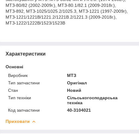
МТЗ-80/82 (2002-2009г.), МТЗ-80.1/82.1 (2009-2018г.),
МТЗ-892, МТЗ-1025/1025.2/1025.3, МТЗ-1221 (1997-2009г),
МТЗ-1221/1221В/1221.2/1221В.2/1221.3 (2009-2018г.),
МТЗ-1222/1222В/1523/1523В
Характеристики
Основні
Виробник
МТЗ
Тип запчастини
Оригінал
Стан
Новий
Тип техніки
Сільськогосподарська
техніка
Код запчастини
40-3104021
Приховати