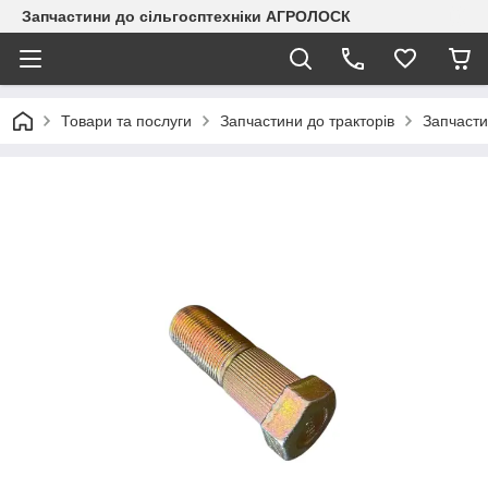
Запчастини до сільгосптехніки АГРОЛОСК
Товари та послуги
Запчастини до тракторів
Запчасти