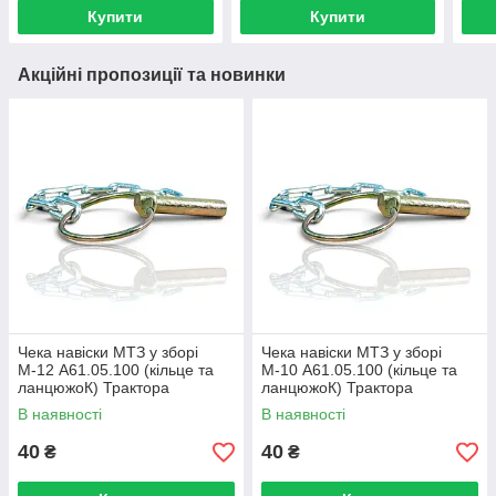
Купити
Купити
Акційні пропозиції та новинки
Чека навіски МТЗ у зборі
Чека навіски МТЗ у зборі
М-12 А61.05.100 (кільце та
М-10 А61.05.100 (кільце та
ланцюжоК) Трактора
ланцюжоК) Трактора
МТЗ-80/82
МТЗ-80/82
В наявності
В наявності
40
40
₴
₴