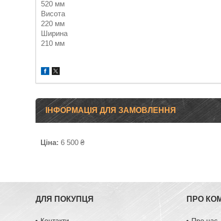
520 мм
Висота
220 мм
Ширина
210 мм
ІНФОРМАЦІЯ ДЛЯ ЗАМОВЛЕННЯ
Ціна:
6 500 ₴
ДЛЯ ПОКУПЦЯ
ПРО КО
Контакти
Про нас