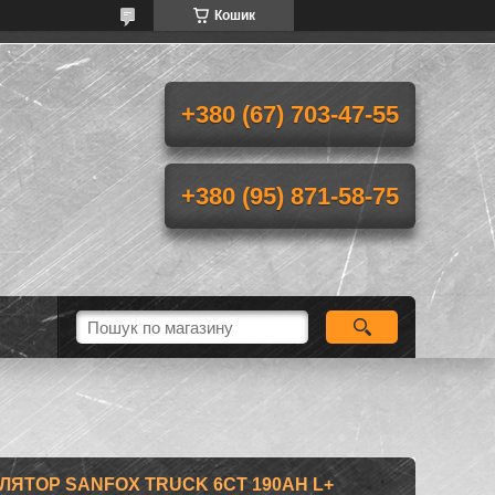
Кошик
+380 (67) 703-47-55
+380 (95) 871-58-75
ЯТОР SANFOX TRUCK 6CT 190AH L+