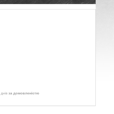
 днів
за домовленістю