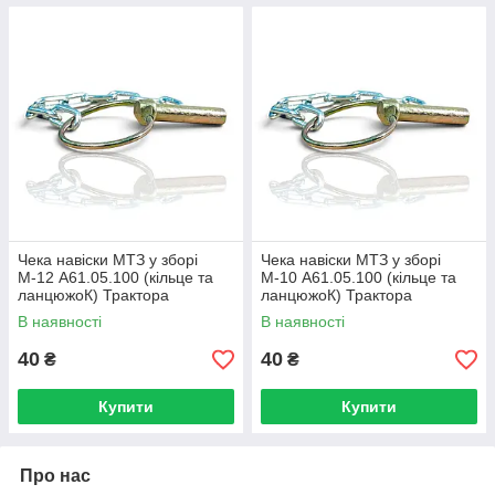
Чека навіски МТЗ у зборі
Чека навіски МТЗ у зборі
М-12 А61.05.100 (кільце та
М-10 А61.05.100 (кільце та
ланцюжоК) Трактора
ланцюжоК) Трактора
МТЗ-80/82
МТЗ-80/82
В наявності
В наявності
40
40
₴
₴
Купити
Купити
Про нас