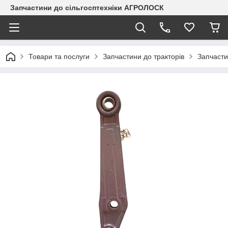
Запчастини до сільгосптехніки АГРОЛОСК
Товари та послуги
Запчастини до тракторів
Запчасти