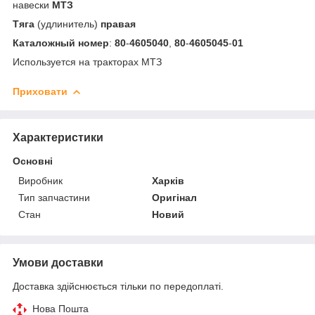
навески
МТЗ
Тяга
(удлинитель)
правая
Каталожный
номер
:
80
-
4605040
,
80
-
4605045
-
01
Используется на тракторах МТЗ
Приховати
Характеристики
Основні
Виробник
Харків
Тип запчастини
Оригінал
Стан
Новий
Умови доставки
Доставка здійснюється тільки по передоплаті.
Нова Пошта