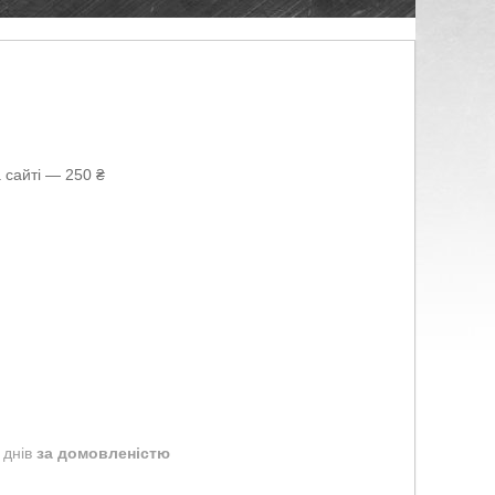
 сайті — 250 ₴
 днів
за домовленістю