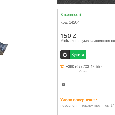
В наявності
Код:
14204
150 ₴
Мінімальна сума замовлення на
Купити
+380 (67) 703-47-55
Viber
повернення товару протягом 14