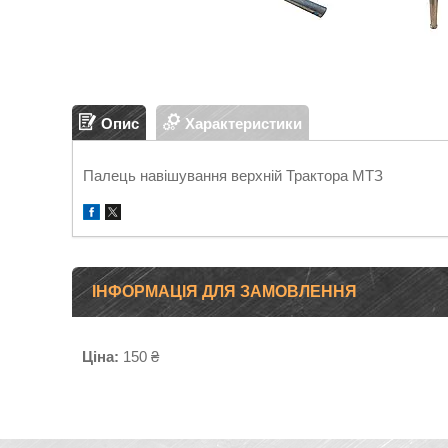
Опис
Характеристики
Палець навішування верхній Трактора МТЗ
ІНФОРМАЦІЯ ДЛЯ ЗАМОВЛЕННЯ
Ціна:
150 ₴