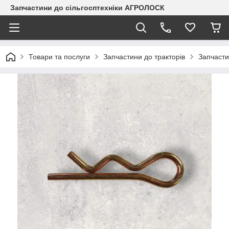
Запчастини до сільгосптехніки АГРОЛОСК
Товари та послуги
Запчастини до тракторів
Запчасти