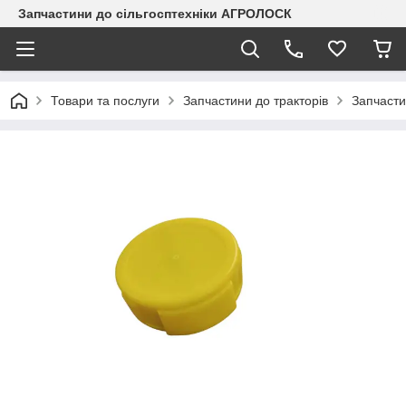
Запчастини до сільгосптехніки АГРОЛОСК
Товари та послуги
Запчастини до тракторів
Запчасти