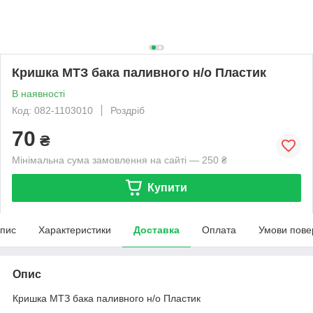
Кришка МТЗ бака паливного н/о Пластик
В наявності
Код: 082-1103010
Роздріб
70
₴
Мінімальна сума замовлення на сайті — 250 ₴
Купити
пис
Характеристики
Доставка
Оплата
Умови пове
Опис
Кришка МТЗ бака паливного н/о Пластик