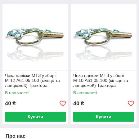
Чека навіски МТЗ у зборі
Чека навіски МТЗ у зборі
М-12 А61.05.100 (кільце та
М-10 А61.05.100 (кільце та
ланцюжоК) Трактора
ланцюжоК) Трактора
МТЗ-80/82
МТЗ-80/82
В наявності
В наявності
40
40
₴
₴
Купити
Купити
Про нас