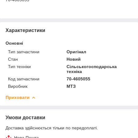
Характеристики
Основні
Тип запчастини
Оригінал
Стан
Новий
Тип техніки
Сільськогосподарська
техніка
Код запчастини
70-4605055
Виробник
МТЗ
Приховати
Умови доставки
Доставка здійснюється тільки по передоплаті.
Нова Пошта