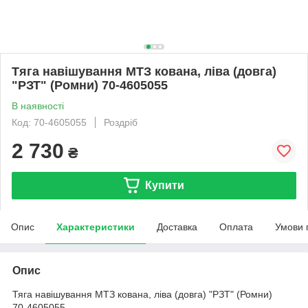
Тяга навішування МТЗ кована, ліва (довга)
"РЗТ" (Ромни) 70-4605055
В наявності
Код: 70-4605055
Роздріб
2 730
₴
Купити
Опис
Характеристики
Доставка
Оплата
Умови 
Опис
Тяга навішування МТЗ кована, ліва (довга) "РЗТ" (Ромни)
70-4605055