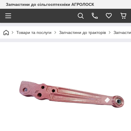
Запчастини до сільгосптехніки АГРОЛОСК
Товари та послуги
Запчастини до тракторів
Запчасти