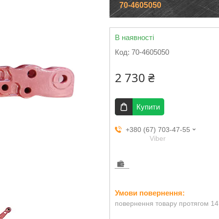
70-4605050
В наявності
Код:
70-4605050
2 730 ₴
Купити
+380 (67) 703-47-55
Viber
повернення товару протягом 14