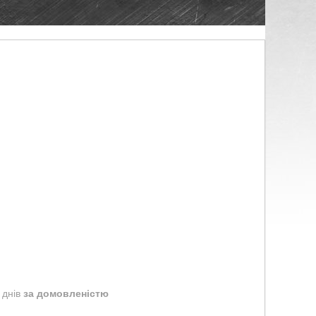
 днів
за домовленістю