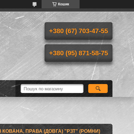
Кошик
+380 (67) 703-47-55
+380 (95) 871-58-75
КОВАНА, ПРАВА (ДОВГА) "РЗТ" (РОМНИ)