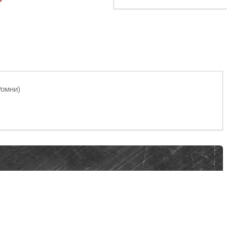
Ромни)