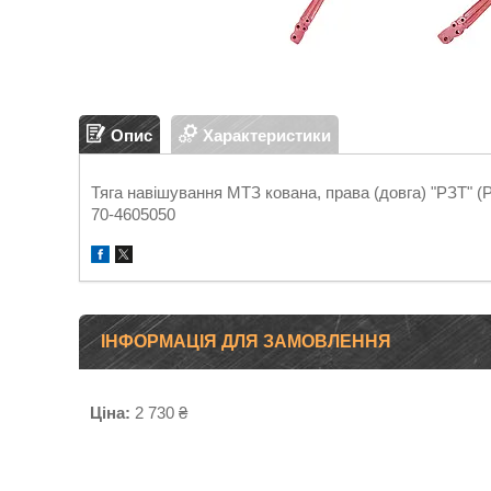
Опис
Характеристики
Тяга навішування МТЗ кована, права (довга) "РЗТ" (
70-4605050
ІНФОРМАЦІЯ ДЛЯ ЗАМОВЛЕННЯ
Ціна:
2 730 ₴