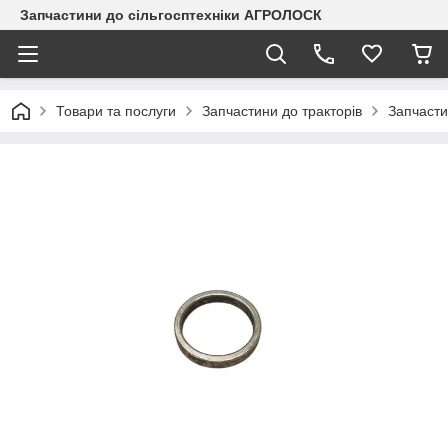
Запчастини до сільгосптехніки АГРОЛОСК
Товари та послуги
Запчастини до тракторів
Запчасти