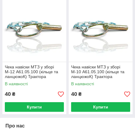
Чека навіски МТЗ у зборі
Чека навіски МТЗ у зборі
М-12 А61.05.100 (кільце та
М-10 А61.05.100 (кільце та
ланцюжоК) Трактора
ланцюжоК) Трактора
МТЗ-80/82
МТЗ-80/82
В наявності
В наявності
40
40
₴
₴
Купити
Купити
Про нас