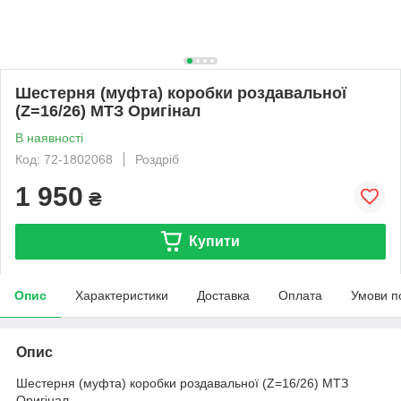
Шестерня (муфта) коробки роздавальної
(Z=16/26) МТЗ Оригінал
В наявності
Код: 72-1802068
Роздріб
1 950
₴
Купити
Опис
Характеристики
Доставка
Оплата
Умови п
Опис
Шестерня (муфта) коробки роздавальної (Z=16/26) МТЗ
Оригінал