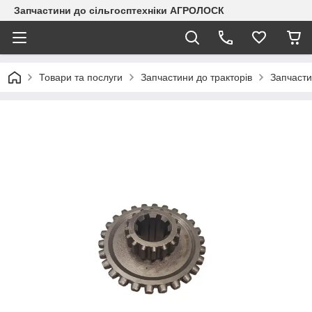
Запчастини до сільгосптехніки АГРОЛОСК
Товари та послуги
Запчастини до тракторів
Запчаст