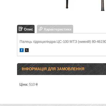
Опис
Характеристики
Палець гідроциліндра ЦС-100 МТЗ (нижній) 80-4619
ІНФОРМАЦІЯ ДЛЯ ЗАМОВЛЕННЯ
Ціна:
510 ₴