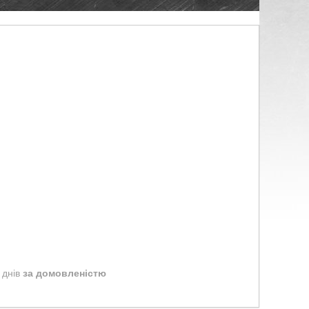
 днів
за домовленістю