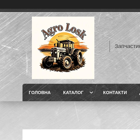
Запчасти
ГОЛОВНА
КАТАЛОГ
КОНТАКТИ