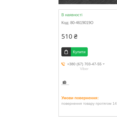
В наявності
Код:
80-4619019O
510 ₴
Купити
+380 (67) 703-47-55
Viber
повернення товару протягом 14