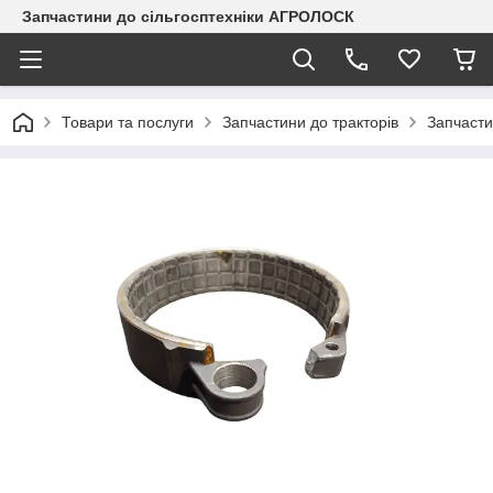
Запчастини до сільгосптехніки АГРОЛОСК
Товари та послуги
Запчастини до тракторів
Запчаст