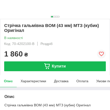
Стрічка гальмівна ВОМ (43 мм) МТЗ (кубик)
Оригінал
В наявності
Код: 70-4202100-B
Роздріб
1 860
₴
Купити
Опис
Характеристики
Доставка
Оплата
Умови п
Опис
Стрічка гальмівна ВОМ (43 мм) МТЗ (кубик) Оригінал