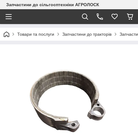
Запчастини до сільгосптехніки АГРОЛОСК
Товари та послуги
Запчастини до тракторів
Запчаст