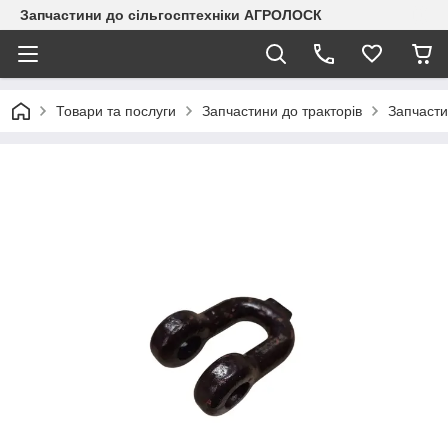
Запчастини до сільгосптехніки АГРОЛОСК
Товари та послуги
Запчастини до тракторів
Запчаст