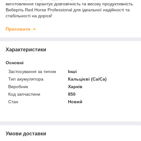
виготовлення гарантує довговічність та високу продуктивність.
Виберіть Red Horse Professional для ідеальної надійності та
стабільності на дорозі!
Приховати
Характеристики
Основні
Застосування за типом
Інші
Тип акумулятора
Кальцієві (Ca/Ca)
Виробник
Харків
Код запчастини
850
Стан
Новий
Умови доставки