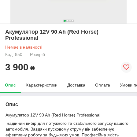
Акумулятор 12V 90 Ah (Red Horse)
Professional
Немає в наявності
Код: 850
Роздріб
3 900
₴
Опис
Характеристики
Доставка
Оплата
Умови п
Опис
Акумулятор 12V 90 Ah (Red Horse) Professional
надійний вибір для потужного та стабільного запуску вашого
автомобіля. Завдяки пусковому струму він забезпечує
ефективну роботу за будь-яких умов. Професійна якість