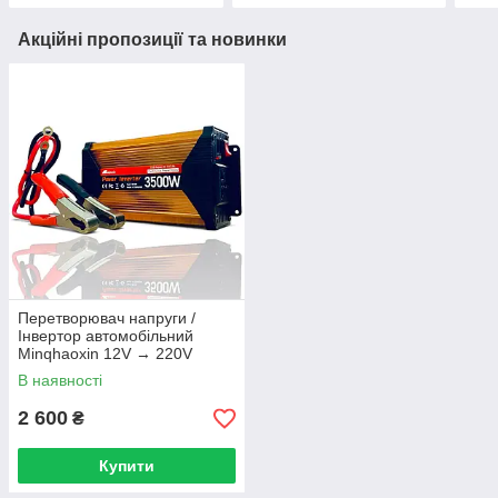
Акційні пропозиції та новинки
Перетворювач напруги /
Інвертор автомобільний
Minqhaoxin 12V → 220V
3500W, чистий синус 900W
В наявності
2 600
₴
Купити