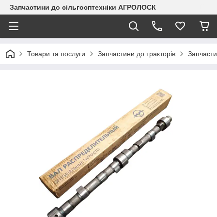
Запчастини до сільгосптехніки АГРОЛОСК
Товари та послуги
Запчастини до тракторів
Запчаст