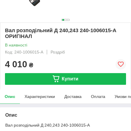
Вал розподільний Д 240,243 240-1006015-А
ОРИГІНАЛ
В наявності
Код: 240-1006015-A
Роздріб
4 010
₴
Купити
Опис
Характеристики
Доставка
Оплата
Умови п
Опис
Вал розподільний Д 240,243 240-1006015-А