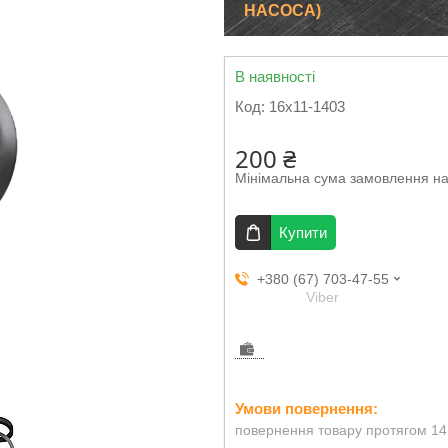
НАСОСА)
В наявності
Код:
16х11-1403
200 ₴
Мінімальна сума замовлення на
Купити
+380 (67) 703-47-55
Viber
повернення товару протягом 14