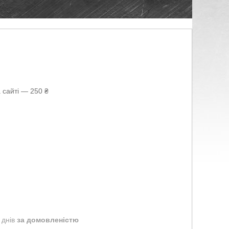
 сайті — 250 ₴
 днів
за домовленістю