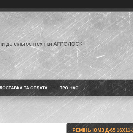
ни до сільгосптехніки АГРОЛОСК
ДОСТАВКА ТА ОПЛАТА
ПРО НАС
РЕМІНЬ ЮМЗ Д-65 16Х11