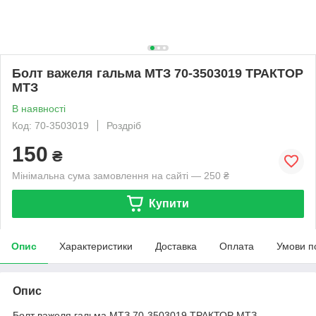
Болт важеля гальма МТЗ 70-3503019 ТРАКТОР
МТЗ
В наявності
Код: 70-3503019
Роздріб
150
₴
Мінімальна сума замовлення на сайті — 250 ₴
Купити
Опис
Характеристики
Доставка
Оплата
Умови п
Опис
Болт важеля гальма МТЗ 70-3503019 ТРАКТОР МТЗ