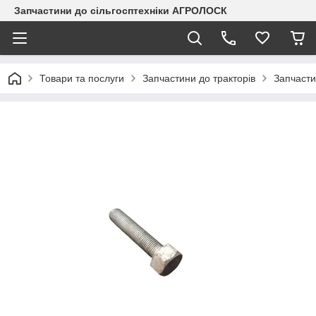
Запчастини до сільгосптехніки АГРОЛОСК
Товари та послуги
Запчастини до тракторів
Запчасти