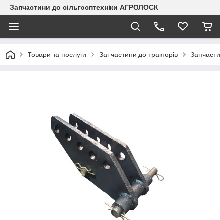
Запчастини до сільгосптехніки АГРОЛОСК
Товари та послуги
Запчастини до тракторів
Запчасти