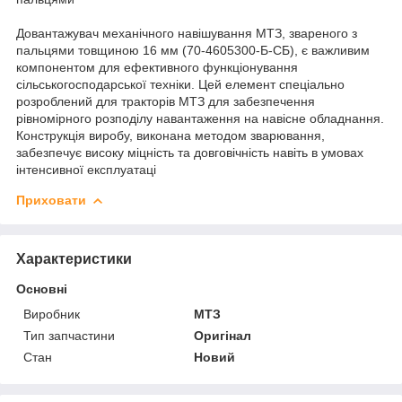
Довантажувач механічного навішування МТЗ, звареного з
пальцями товщиною 16 мм (70-4605300-Б-СБ), є важливим
компонентом для ефективного функціонування
сільськогосподарської техніки. Цей елемент спеціально
розроблений для тракторів МТЗ для забезпечення
рівномірного розподілу навантаження на навісне обладнання.
Конструкція виробу, виконана методом зварювання,
забезпечує високу міцність та довговічність навіть в умовах
інтенсивної експлуатаці
Приховати
Характеристики
Основні
Виробник
МТЗ
Тип запчастини
Оригінал
Стан
Новий