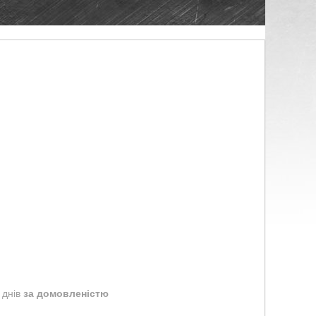
 днів
за домовленістю