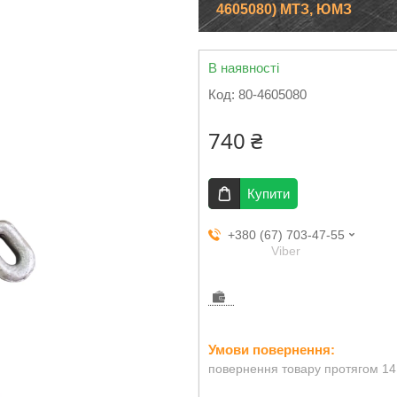
4605080) МТЗ, ЮМЗ
В наявності
Код:
80-4605080
740 ₴
Купити
+380 (67) 703-47-55
Viber
повернення товару протягом 14