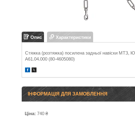
Опис
Характеристики
Стяжка (розтяжка) посилена задньої навіски МТЗ, 
А61.04.000 (80-4605080)
ІНФОРМАЦІЯ ДЛЯ ЗАМОВЛЕННЯ
Ціна:
740 ₴