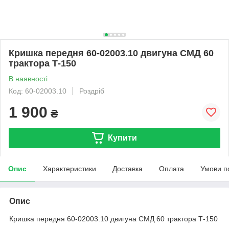
Кришка передня 60-02003.10 двигуна СМД 60
трактора Т-150
В наявності
Код: 60-02003.10
Роздріб
1 900
₴
Купити
Опис
Характеристики
Доставка
Оплата
Умови п
Опис
Кришка передня 60-02003.10 двигуна СМД 60 трактора Т-150