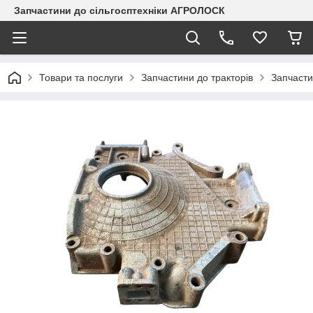
Запчастини до сільгосптехніки АГРОЛОСК
Товари та послуги
Запчастини до тракторів
Запчасти