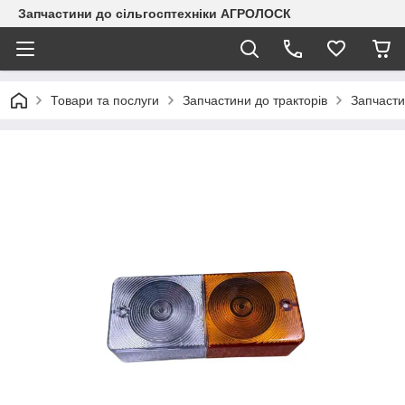
Запчастини до сільгосптехніки АГРОЛОСК
Товари та послуги
Запчастини до тракторів
Запчасти