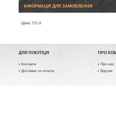
ІНФОРМАЦІЯ ДЛЯ ЗАМОВЛЕННЯ
Ціна:
550 ₴
ДЛЯ ПОКУПЦЯ
ПРО КО
Контакти
Про нас
Доставка та оплата
Відгуки