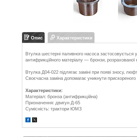
Опис
Характеристики
Втулка шестерні паливного насоса застосовується у
антифрикційного матеріалу — бронзи, розрахованої 
Втулка Д04-022 підлягає заміні при появі зносу, люф
Своєчасна заміна допомагає уникнути прискореного
Характеристики:
Матеріал: бронза (антифрикційна)
Призначення: двигун Д-65
Сумісність: трактори ЮМЗ