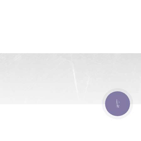
КНОПКА
ЗВ'ЯЗКУ