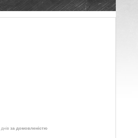
 днів
за домовленістю