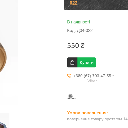
022
В наявності
Код:
Д04-022
550 ₴
Купити
+380 (67) 703-47-55
Viber
повернення товару протягом 14