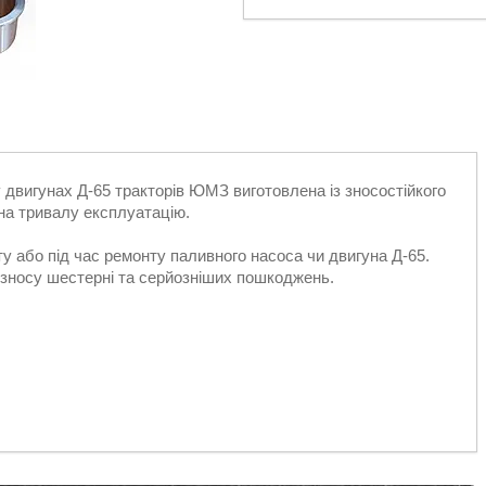
 двигунах Д-65 тракторів ЮМЗ виготовлена із зносостійкого
на тривалу експлуатацію.
ту або під час ремонту паливного насоса чи двигуна Д-65.
 зносу шестерні та серйозніших пошкоджень.