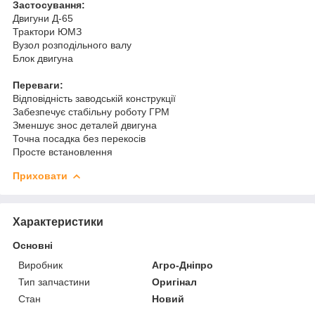
Застосування:
Двигуни Д-65
Трактори ЮМЗ
Вузол розподільного валу
Блок двигуна
Переваги:
Відповідність заводській конструкції
Забезпечує стабільну роботу ГРМ
Зменшує знос деталей двигуна
Точна посадка без перекосів
Просте встановлення
Приховати
Характеристики
Основні
Виробник
Агро-Дніпро
Тип запчастини
Оригінал
Стан
Новий