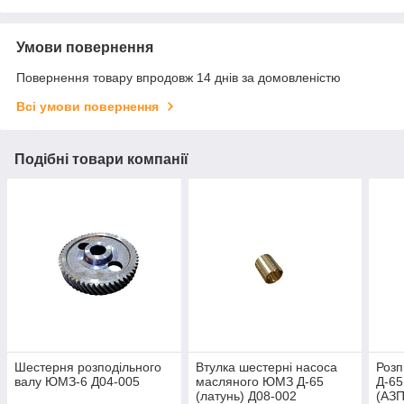
Умови повернення
Повернення товару впродовж 14 днів за домовленістю
Всі умови повернення
Подібні товари компанії
Шестерня розподільного
Втулка шестерні насоса
Роз
валу ЮМЗ-6 Д04-005
масляного ЮМЗ Д-65
Д-65
(латунь) Д08-002
(АЗП