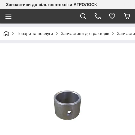
Запчастини до сільгосптехніки АГРОЛОСК
Товари та послуги
Запчастини до тракторів
Запчаст