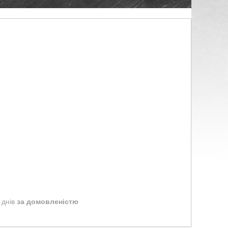
 днів
за домовленістю