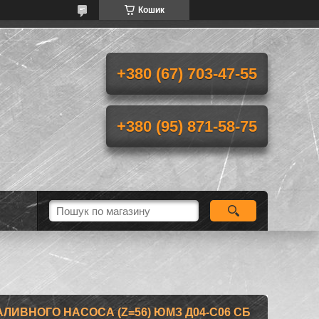
Кошик
+380 (67) 703-47-55
+380 (95) 871-58-75
ИВНОГО НАСОСА (Z=56) ЮМЗ Д04-С06 СБ