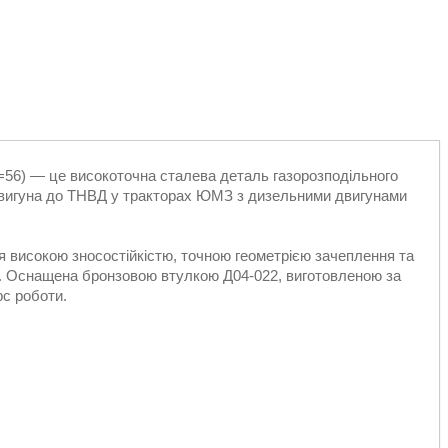
56) — це високоточна сталева деталь газорозподільного
 двигуна до ТНВД у тракторах ЮМЗ з дизельними двигунами
високою зносостійкістю, точною геометрією зачеплення та
 Оснащена бронзовою втулкою Д04-022, виготовленою за
с роботи.