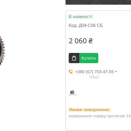
В наявності
Код:
Д04-С06 СБ
2 060 ₴
Купити
+380 (67) 703-47-55
Viber
повернення товару протягом 14