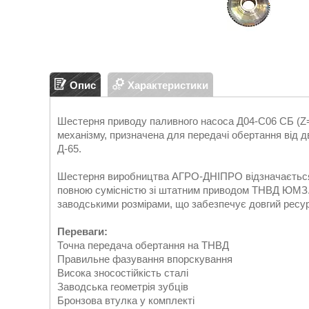
Опис
Характеристики
Шестерня приводу паливного насоса Д04-С06 СБ (Z=
механізму, призначена для передачі обертання від
Д-65.
Шестерня виробництва АГРО-ДНІПРО відзначається 
повною сумісністю зі штатним приводом ТНВД ЮМЗ.
заводськими розмірами, що забезпечує довгий ресур
Переваги:
Точна передача обертання на ТНВД
Правильне фазування впорскування
Висока зносостійкість сталі
Заводська геометрія зубців
Бронзова втулка у комплекті