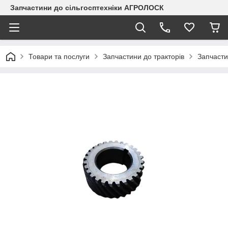
Запчастини до сільгосптехніки АГРОЛОСК
Товари та послуги
Запчастини до тракторів
Запчаст