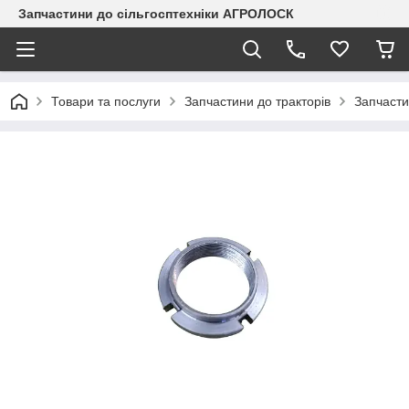
Запчастини до сільгосптехніки АГРОЛОСК
Товари та послуги
Запчастини до тракторів
Запчаст