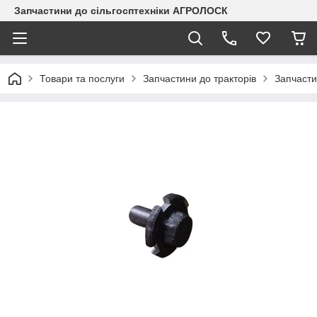
Запчастини до сільгосптехніки АГРОЛОСК
Товари та послуги
Запчастини до тракторів
Запчаст