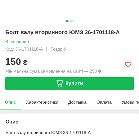
Болт валу вторинного ЮМЗ 36-1701118-А
В наявності
Код: 36-1701118-А
Роздріб
150
₴
Мінімальна сума замовлення на сайті — 250 ₴
Купити
Опис
Характеристики
Доставка
Оплата
Умови п
Опис
Болт валу вторинного ЮМЗ 36-1701118-А