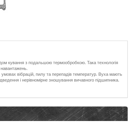
дом кування з подальшою термообробкою. Така технологія
х навантажень.
 умовах вібрацій, пилу та перепадів температур. Вуха мають
дведення і нерівномірне зношування вичавного підшипника.