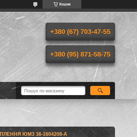
Кошик
+380 (67) 703-47-55
+380 (95) 871-58-75
ЛЕННЯ ЮМЗ 36-1604208-А