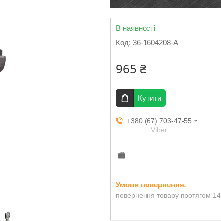
В наявності
Код:
36-1604208-А
965 ₴
Купити
+380 (67) 703-47-55
Viber
повернення товару протягом 14