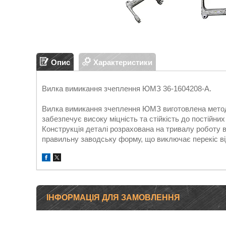
Опис
Характеристики
Вилка вимикання зчеплення ЮМЗ 36-1604208-А.
Вилка вимикання зчеплення ЮМЗ виготовлена ​​мето
забезпечує високу міцність та стійкість до постійни
Конструкція деталі розрахована на тривалу роботу в
правильну заводську форму, що виключає перекіс ві
ІНФОРМАЦІЯ ДЛЯ ЗАМОВЛЕННЯ