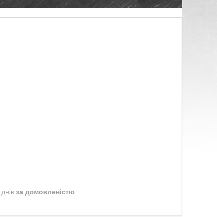
 днів
за домовленістю