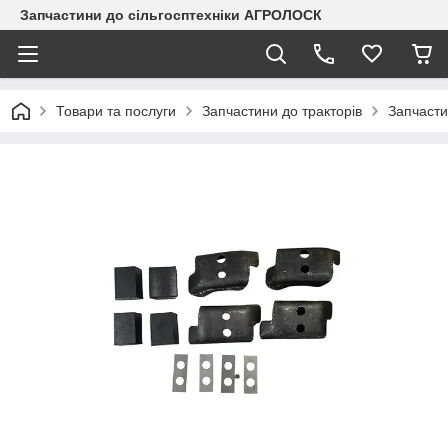
Запчастини до сільгосптехніки АГРОЛОСК
Товари та послуги
Запчастини до тракторів
Запчаст