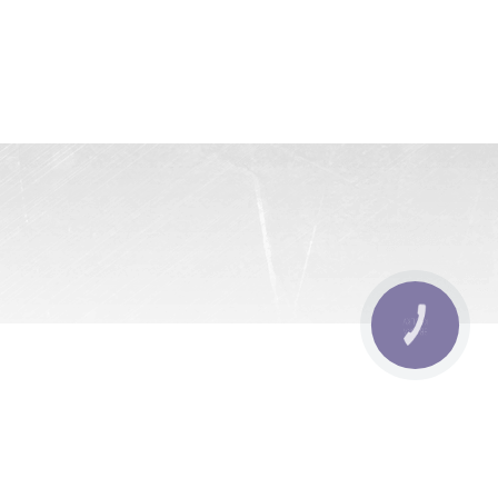
КНОПКА
ЗВ'ЯЗКУ