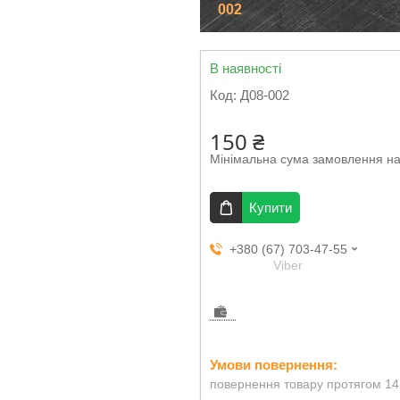
002
В наявності
Код:
Д08-002
150 ₴
Мінімальна сума замовлення на
Купити
+380 (67) 703-47-55
Viber
повернення товару протягом 14