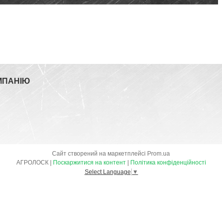
МПАНІЮ
Сайт створений на маркетплейсі
Prom.ua
АГРОЛОСК |
Поскаржитися на контент
|
Політика конфіденційності
Select Language
▼