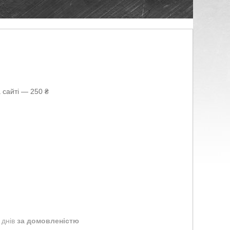
 сайті — 250 ₴
 днів
за домовленістю