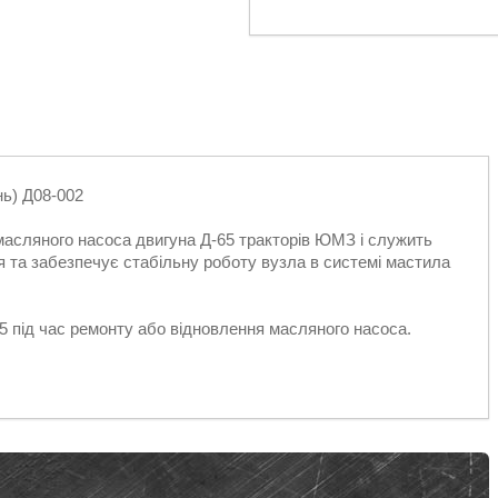
ь) Д08-002
масляного насоса двигуна Д-65 тракторів ЮМЗ і служить
 та забезпечує стабільну роботу вузла в системі мастила
 під час ремонту або відновлення масляного насоса.