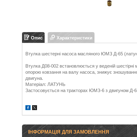
Опис
Характеристики
Втулка шестерні насоса масляного ЮМЗ Д-65 (латун
Втулка Д08-002 встановлюється у веденій шестірні 
опорою ковзання на валу насоса, знижує зношування
двигуна.
Матеріал: ЛАТУНЬ
Застосовується на тракторах ЮМЗ-6 з двигуном Д-65
ІНФОРМАЦІЯ ДЛЯ ЗАМОВЛЕННЯ