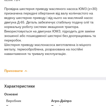
Провідна шестерня приводу масляного насоса ЮМЗ (z=30)
призначена передачі обертання від валу колінчастого на
ведену шестерню приводу і від нього на масляний насос
двигуна Д-65. Деталь забезпечує стабільну подачу олії та
нормальну роботу системи змащення трактора.
Використовується на двигунах ЮМЗ, підходить для заміни
зношеної або пошкодженої шестерні без доопрацювань та
переробок.
Шестерня приводу маслонасоса виготовлена ​​із міцного
металу, термооброблена, розрахована на постійні
навантаження та тривалу експлуатацію.
Приховати
Характеристики
Основні
Виробник
Агро-Дніпро