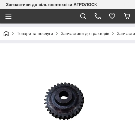
Запчастини до сільгосптехніки АГРОЛОСК
Товари та послуги
Запчастини до тракторів
Запчаст