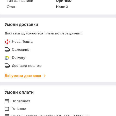
Тип запчастини
Оригінал
Стан
Новий
Умови доставки
Доставка здійснюється тільки по передоплаті.
Нова Пошта
Самовивіз
Delivery
Доставка поштою
Всі умови доставки
Умови оплати
Післяплата
Готівкою
Онлайн оплата на карту 5375-4115-0903-5536