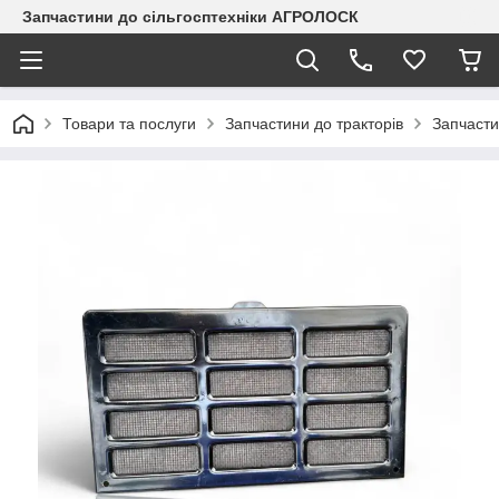
Запчастини до сільгосптехніки АГРОЛОСК
Товари та послуги
Запчастини до тракторів
Запчасти