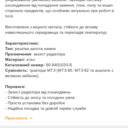
охолодження від попадання каміння, гілок, пилу та інших
сторонніх предметів, що особливо актуально при роботі в
полі.
Виготовлена з міцного металу, стійкого до впливу
навколишнього середовища та перепадів температур.
Характеристики:
Тип:
решітка капота нижня
Призначення
: захист радіатора
Матеріал:
етал
Каталожний номер:
80-8401020-Б
Сумісність:
трактори МТЗ (МТЗ-80, МТЗ-82 та аналоги з
великою кабіною)
Переваги:
- Захист радіатора від пошкоджень
- Стійкість до зносу та погодних умов
- Проста установка без доробок
- Надійна посадка та довгий термін служби
Приховати