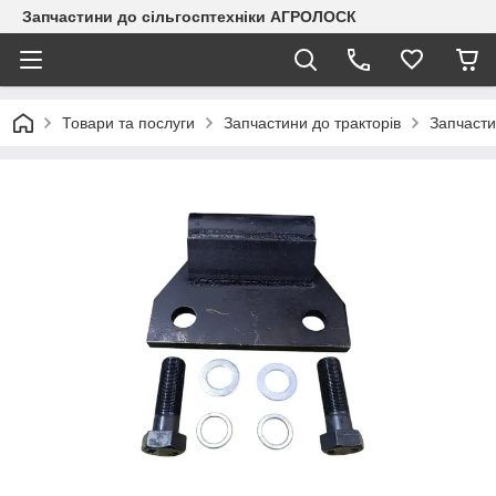
Запчастини до сільгосптехніки АГРОЛОСК
Товари та послуги
Запчастини до тракторів
Запчасти