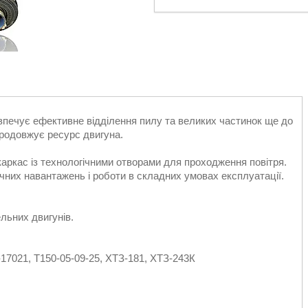
езпечує ефективне відділення пилу та великих частинок ще до
продовжує ресурс двигуна.
ркас із технологічними отворами для проходження повітря.
нічних навантажень і роботи в складних умовах експлуатації.
льних двигунів.
Т-17021, Т150-05-09-25, ХТЗ-181, ХТЗ-243К