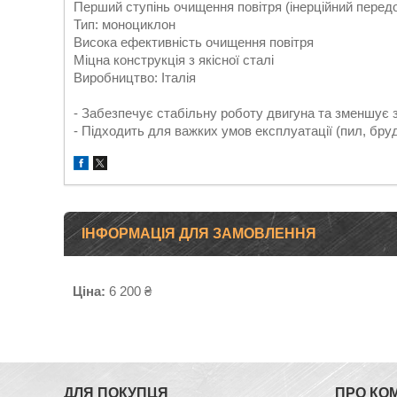
Перший ступінь очищення повітря (інерційний перед
Тип: моноциклон
Висока ефективність очищення повітря
Міцна конструкція з якісної сталі
Виробництво: Італія
- Забезпечує стабільну роботу двигуна та зменшує 
- Підходить для важких умов експлуатації (пил, бруд
ІНФОРМАЦІЯ ДЛЯ ЗАМОВЛЕННЯ
Ціна:
6 200 ₴
ДЛЯ ПОКУПЦЯ
ПРО КО