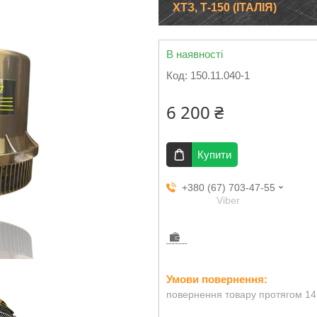
ХТЗ, Т-150 (ІТАЛІЯ)
В наявності
Код:
150.11.040-1
6 200 ₴
Купити
+380 (67) 703-47-55
Viber
повернення товару протягом 14