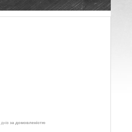
 днів
за домовленістю