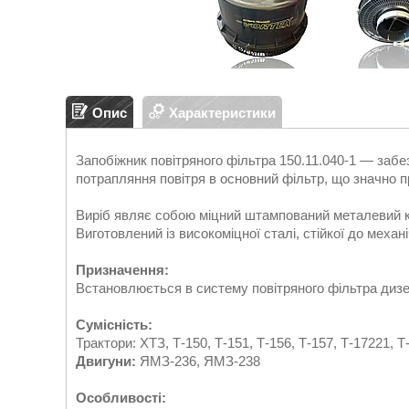
Опис
Характеристики
Запобіжник повітряного фільтра 150.11.040-1 — заб
потрапляння повітря в основний фільтр, що значно 
Виріб являє собою міцний штампований металевий ка
Виготовлений із високоміцної сталі, стійкої до меха
Призначення:
Встановлюється в систему повітряного фільтра дизе
Сумісність:
Трактори: ХТЗ, Т-150, Т-151, Т-156, Т-157, Т-17221, 
Двигуни:
ЯМЗ-236, ЯМЗ-238
Особливості: