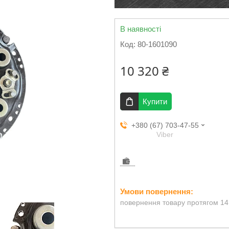
В наявності
Код:
80-1601090
10 320 ₴
Купити
+380 (67) 703-47-55
Viber
повернення товару протягом 14