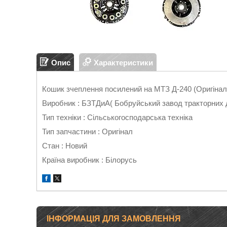
Опис
Характеристики
Кошик зчеплення посилений на МТЗ Д-240 (Оригіна
Виробник : БЗТДиА( Бобруйський завод тракторних де
Тип техніки : Сільськогосподарська техніка
Тип запчастини : Оригінал
Стан : Новий
Країна виробник : Білорусь
ІНФОРМАЦІЯ ДЛЯ ЗАМОВЛЕННЯ