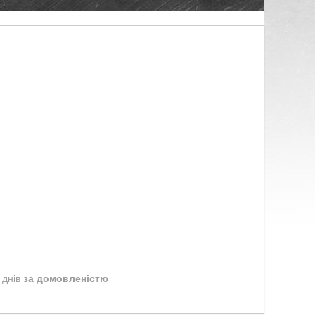
 днів
за домовленістю