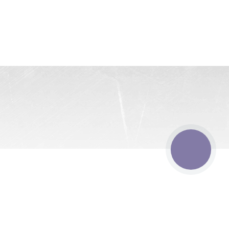
КНОПКА
ЗВ'ЯЗКУ