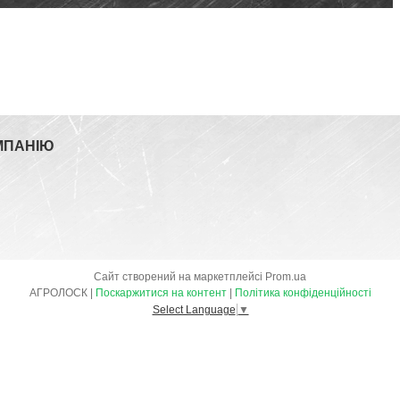
МПАНІЮ
Сайт створений на маркетплейсі
Prom.ua
АГРОЛОСК |
Поскаржитися на контент
|
Політика конфіденційності
Select Language
▼