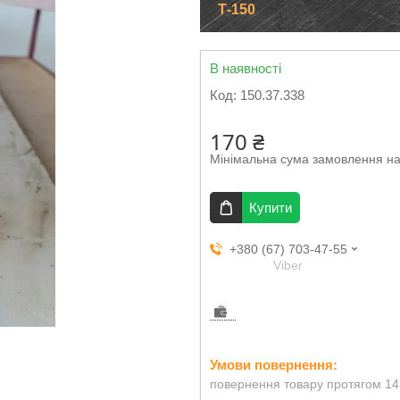
Т-150
В наявності
Код:
150.37.338
170 ₴
Мінімальна сума замовлення на
Купити
+380 (67) 703-47-55
Viber
повернення товару протягом 14