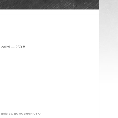
 сайті — 250 ₴
 днів
за домовленістю