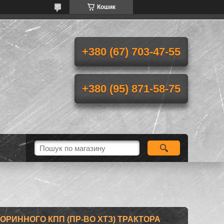
Кошик
+380 (67) 703-47-55
+380 (95) 871-58-75
ВТОРИННОГО КПП (ПР-ВО ХТЗ) ТРАКТОРА