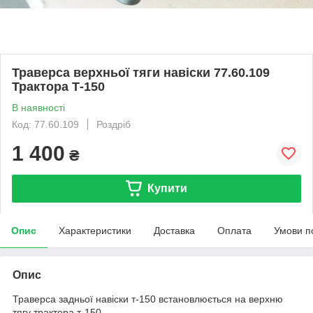
Траверса верхньої тяги навіски 77.60.109
Трактора Т-150
В наявності
Код: 77.60.109
Роздріб
1 400
₴
Купити
Опис
Характеристики
Доставка
Оплата
Умови п
Опис
Траверса задньої навіски т-150 встановлюється на верхню
тягу трактора т-150.