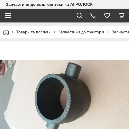
Запчастини до сільгосптехніки АГРОЛОСК
Товари та послуги
Запчастини до тракторів
Запчасти