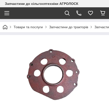
Запчастини до сільгосптехніки АГРОЛОСК
Товари та послуги
Запчастини до тракторів
Запчасти