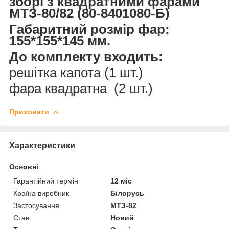
зборі з квадратними фарами
МТЗ-80/82 (80-8401080-Б)
Габаритний розмір фар:
155*155*145 мм.
До комплекту входить:
решітка капота (1 шт.)
фара квадратна (2 шт.)
Приховати
Характеристики
Основні
Гарантійний термін
12 міс
Країна виробник
Білорусь
Застосування
МТЗ-82
Стан
Новий