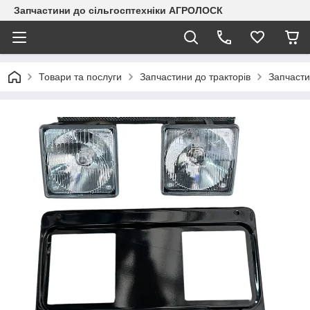
Запчастини до сільгосптехніки АГРОЛОСК
Товари та послуги
Запчастини до тракторів
Запчасти