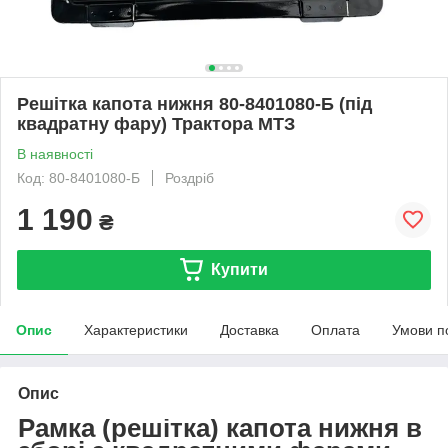
Решітка капота нижня 80-8401080-Б (під
квадратну фару) Трактора МТЗ
В наявності
Код: 80-8401080-Б
Роздріб
1 190
₴
Купити
Опис
Характеристики
Доставка
Оплата
Умови п
Опис
Рамка (решітка) капота нижня в