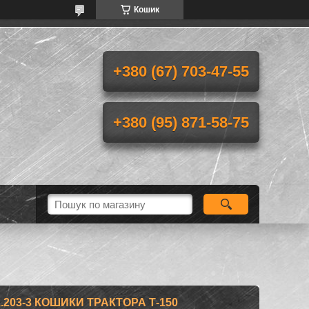
Кошик
+380 (67) 703-47-55
+380 (95) 871-58-75
.203-3 КОШИКИ ТРАКТОРА Т-150