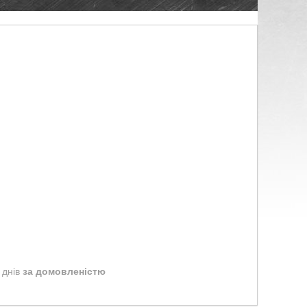
 днів
за домовленістю