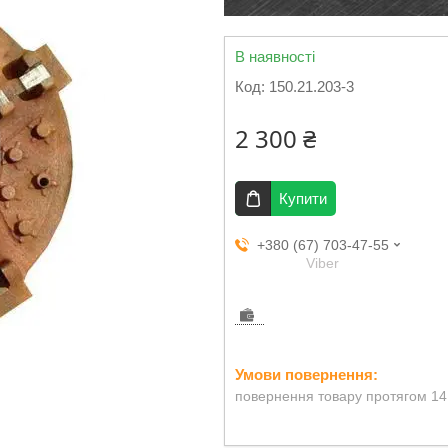
В наявності
Код:
150.21.203-3
2 300 ₴
Купити
+380 (67) 703-47-55
Viber
повернення товару протягом 14