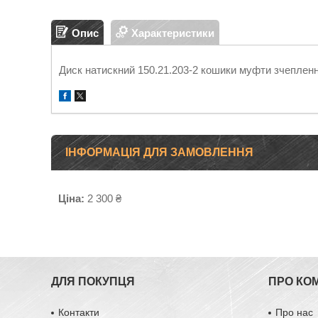
Опис
Характеристики
Диск натискний 150.21.203-2 кошики муфти зчепленн
ІНФОРМАЦІЯ ДЛЯ ЗАМОВЛЕННЯ
Ціна:
2 300 ₴
ДЛЯ ПОКУПЦЯ
ПРО КО
Контакти
Про нас