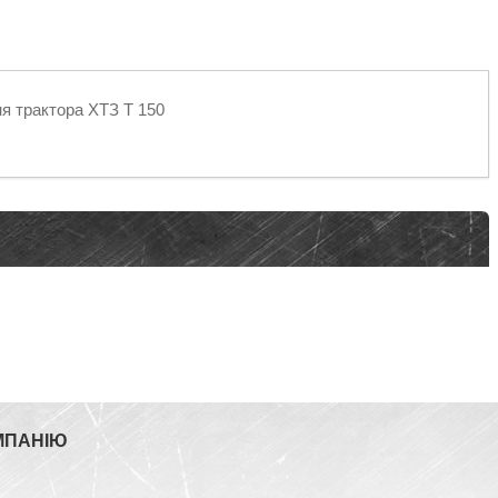
я трактора ХТЗ Т 150
МПАНІЮ