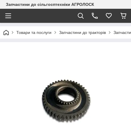
Запчастини до сільгосптехніки АГРОЛОСК
Товари та послуги
Запчастини до тракторів
Запчасти