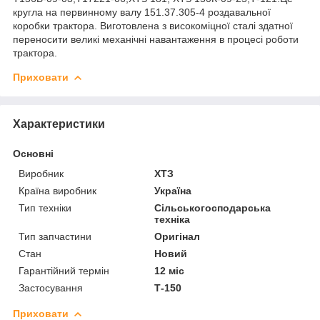
кругла на первинному валу 151.37.305-4 роздавальної
коробки трактора. Виготовлена ​​з високоміцної сталі здатної
переносити великі механічні навантаження в процесі роботи
трактора.
Приховати
Характеристики
Основні
Виробник
ХТЗ
Країна виробник
Україна
Тип техніки
Сільськогосподарська
техніка
Тип запчастини
Оригінал
Стан
Новий
Гарантійний термін
12 міс
Застосування
Т-150
Приховати