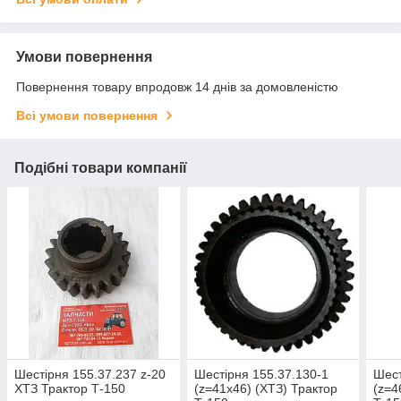
Умови повернення
Повернення товару впродовж 14 днів за домовленістю
Всі умови повернення
Подібні товари компанії
Шестірня 155.37.237 z-20
Шестірня 155.37.130-1
Шест
ХТЗ Трактор Т-150
(z=41х46) (ХТЗ) Трактор
(z=4