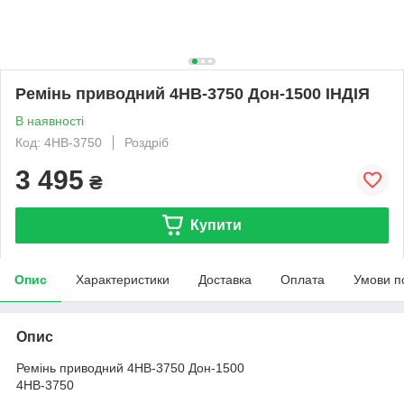
Ремінь приводний 4НВ-3750 Дон-1500 ІНДІЯ
В наявності
Код: 4НВ-3750
Роздріб
3 495
₴
Купити
Опис
Характеристики
Доставка
Оплата
Умови п
Опис
Ремінь приводний 4НВ-3750 Дон-1500
4НВ-3750