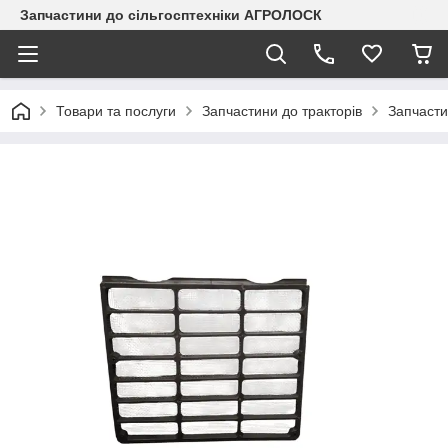
Запчастини до сільгосптехніки АГРОЛОСК
Товари та послуги
Запчастини до тракторів
Запчасти