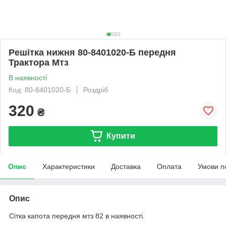
Решітка нижня 80-8401020-Б передня
Трактора Мтз
В наявності
Код: 80-8401020-Б
Роздріб
320
₴
Купити
Опис
Характеристики
Доставка
Оплата
Умови п
Опис
Сітка капота передня мтз 82 в наявності.