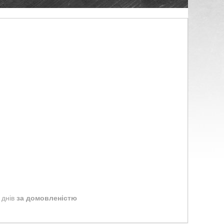
 днів
за домовленістю