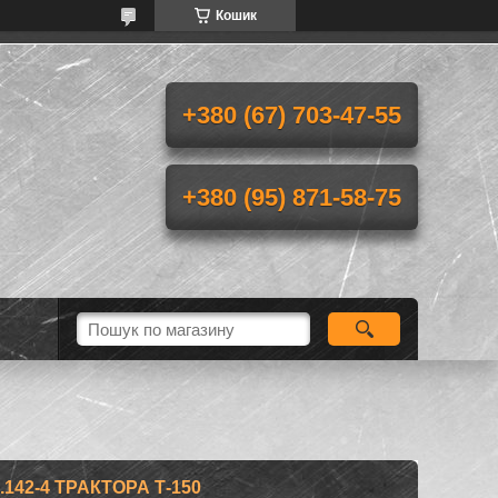
Кошик
+380 (67) 703-47-55
+380 (95) 871-58-75
142-4 ТРАКТОРА Т-150