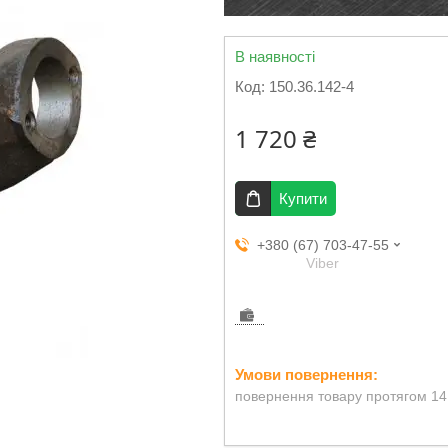
В наявності
Код:
150.36.142-4
1 720 ₴
Купити
+380 (67) 703-47-55
Viber
повернення товару протягом 14