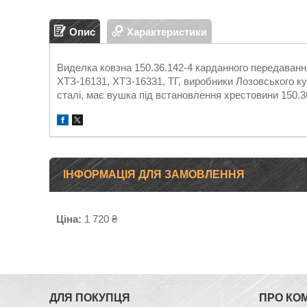
Опис
Характеристики
Виделка ковзна 150.36.142-4 карданного передавання,т
ХТЗ-16131, ХТЗ-16331, ТГ, виробники Лозовського ку
сталі, має вушка під встановлення хрестовини 150.3
ІНФОРМАЦІЯ ДЛЯ ЗАМОВЛЕННЯ
Ціна:
1 720 ₴
ДЛЯ ПОКУПЦЯ
ПРО КО